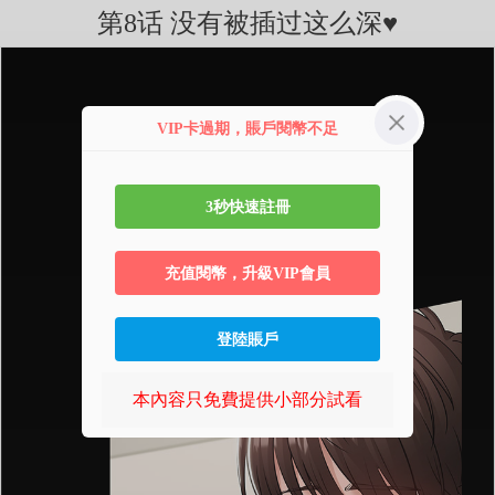
第8话 没有被插过这么深♥
VIP卡過期，賬戶閱幣不足
3秒快速註冊
充值閱幣，升級VIP會員
登陸賬戶
本內容只免費提供小部分試看